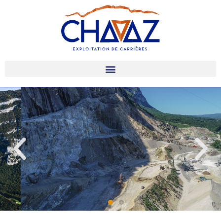
CHAVAZ PÈRE ET FILS
CARRIERES AU SALÈVE